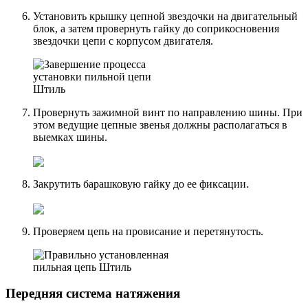
Установить крышку цепной звездочки на двигательный
блок, а затем провернуть гайку до соприкосновения
звездочки цепи с корпусом двигателя.
Провернуть зажимной винт по направлению шины. При
этом ведущие цепные звенья должны располагаться в
выемках шины.
Закрутить барашковую гайку до ее фиксации.
Проверяем цепь на провисание и перетянутость.
Передняя система натяжения