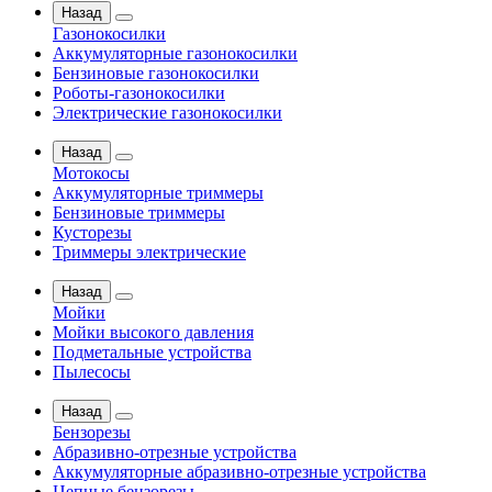
Назад
Газонокосилки
Аккумуляторные газонокосилки
Бензиновые газонокосилки
Роботы-газонокосилки
Электрические газонокосилки
Назад
Мотокосы
Аккумуляторные триммеры
Бензиновые триммеры
Кусторезы
Триммеры электрические
Назад
Мойки
Мойки высокого давления
Подметальные устройства
Пылесосы
Назад
Бензорезы
Абразивно-отрезные устройства
Аккумуляторные абразивно-отрезные устройства
Цепные бензорезы