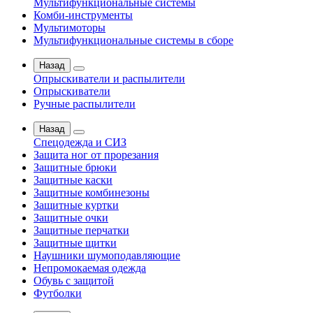
Мультифункциональные системы
Комби-инструменты
Мультимоторы
Мультифункциональные системы в сборе
Назад
Опрыскиватели и распылители
Опрыскиватели
Ручные распылители
Назад
Спецодежда и СИЗ
Защита ног от прорезания
Защитные брюки
Защитные каски
Защитные комбинезоны
Защитные куртки
Защитные очки
Защитные перчатки
Защитные щитки
Наушники шумоподавляющие
Непромокаемая одежда
Обувь с защитой
Футболки