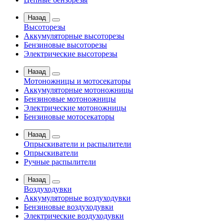
Назад
Высоторезы
Аккумуляторные высоторезы
Бензиновые высоторезы
Электрические высоторезы
Назад
Мотоножницы и мотосекаторы
Аккумуляторные мотоножницы
Бензиновые мотоножницы
Электрические мотоножницы
Бензиновые мотосекаторы
Назад
Опрыскиватели и распылители
Опрыскиватели
Ручные распылители
Назад
Воздуходувки
Аккумуляторные воздуходувки
Бензиновые воздуходувки
Электрические воздуходувки