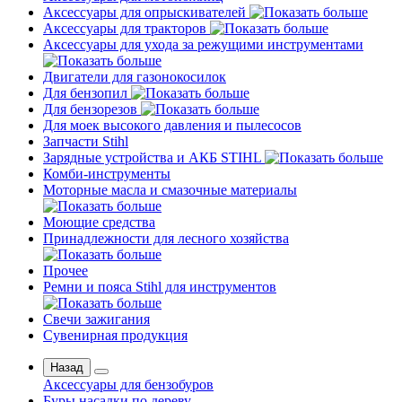
Аксессуары для опрыскивателей
Аксессуары для тракторов
Аксессуары для ухода за режущими инструментами
Двигатели для газонокосилок
Для бензопил
Для бензорезов
Для моек высокого давления и пылесосов
Запчасти Stihl
Зарядные устройства и АКБ STIHL
Комби-инструменты
Моторные масла и смазочные материалы
Моющие средства
Принадлежности для лесного хозяйства
Прочее
Ремни и пояса Stihl для инструментов
Свечи зажигания
Сувенирная продукция
Назад
Аксессуары для бензобуров
Буры насадки по дереву