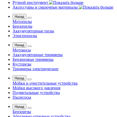
Ручной инструмент
Аксессуары и смазочные материалы
Назад
Мотопилы
Бензопилы
Аккумуляторные пилы
Электропилы
Назад
Мотокосы
Аккумуляторные триммеры
Бензиновые триммеры
Кусторезы
Триммеры электрические
Назад
Мойки и очистительные устройства
Мойки высокого давления
Подметальные устройства
Пылесосы
Назад
Бензорезы
Абразивно-отрезные устройства