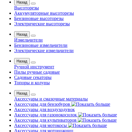
Назад
Высоторезы
Аккумуляторные высоторезы
Бензиновые высоторезы
Электрические высоторезы
Назад
Измельчители
Бензиновые измельчители
Электрические измельчители
Назад
Ручной инструмент
Пилы ручные садовые
Садовые секаторы
Топоры и колуны
Назад
Аксессуары и смазочные материалы
Аксессуары для бензобуров
Аксессуары для воздуходувок
Аксессуары для газонокосилок
Аксессуары для культиваторов
Аксессуары для мотокосы
Аксессуары для мотоножниц