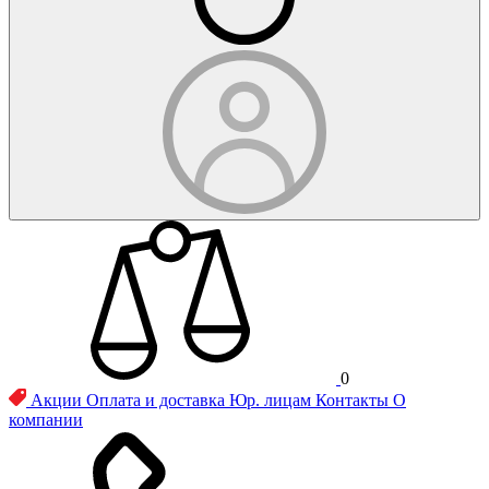
0
Акции
Оплата и доставка
Юр. лицам
Контакты
О
компании