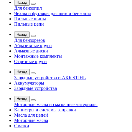
Назад
Для бензопил
Чехлы и футляры для шин и бензопил
Пильные шины
Пильные цепи
Назад
Для бензорезов
Абразивные круги
Алмазные диски
Монтажные комплекты
Отрезные круги
Назад
Зарядные устройства и АКБ STIHL
Аккумуляторы
Зарядные устройства
Назад
Моторные масла и смазочные материалы
Канистры и системы заправки
Масла для цепей
Моторные масла
Смазки