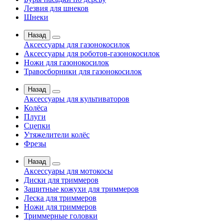
Лезвия для шнеков
Шнеки
Назад
Аксессуары для газонокосилок
Аксессуары для роботов-газонокосилок
Ножи для газонокосилок
Травосборники для газонокосилок
Назад
Аксессуары для культиваторов
Колёса
Плуги
Сцепки
Утяжелители колёс
Фрезы
Назад
Аксессуары для мотокосы
Диски для триммеров
Защитные кожухи для триммеров
Леска для триммеров
Ножи для триммеров
Триммерные головки