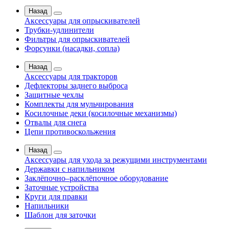
Назад
Аксессуары для опрыскивателей
Трубки-удлинители
Фильтры для опрыскивателей
Форсунки (насадки, сопла)
Назад
Аксессуары для тракторов
Дефлекторы заднего выброса
Защитные чехлы
Комплекты для мульчирования
Косилочные деки (косилочные механизмы)
Отвалы для снега
Цепи противоскольжения
Назад
Аксессуары для ухода за режущими инструментами
Державки с напильником
Заклёпочно–расклёпочное оборудование
Заточные устройства
Круги для правки
Напильники
Шаблон для заточки