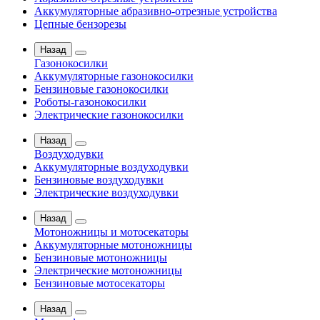
Аккумуляторные абразивно-отрезные устройства
Цепные бензорезы
Назад
Газонокосилки
Аккумуляторные газонокосилки
Бензиновые газонокосилки
Роботы-газонокосилки
Электрические газонокосилки
Назад
Воздуходувки
Аккумуляторные воздуходувки
Бензиновые воздуходувки
Электрические воздуходувки
Назад
Мотоножницы и мотосекаторы
Аккумуляторные мотоножницы
Бензиновые мотоножницы
Электрические мотоножницы
Бензиновые мотосекаторы
Назад