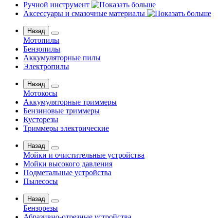
Ручной инструмент
Аксессуары и смазочные материалы
Назад
Мотопилы
Бензопилы
Аккумуляторные пилы
Электропилы
Назад
Мотокосы
Аккумуляторные триммеры
Бензиновые триммеры
Кусторезы
Триммеры электрические
Назад
Мойки и очистительные устройства
Мойки высокого давления
Подметальные устройства
Пылесосы
Назад
Бензорезы
Абразивно-отрезные устройства