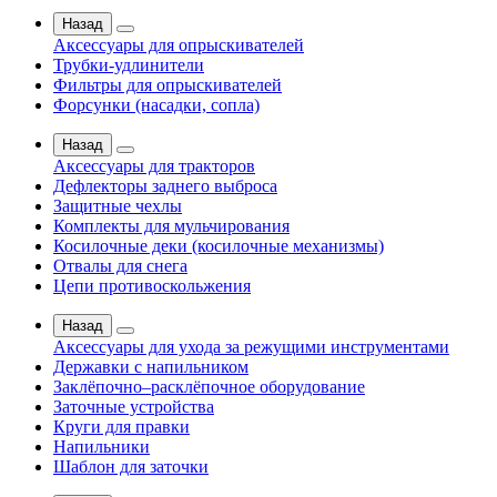
Назад
Аксессуары для опрыскивателей
Трубки-удлинители
Фильтры для опрыскивателей
Форсунки (насадки, сопла)
Назад
Аксессуары для тракторов
Дефлекторы заднего выброса
Защитные чехлы
Комплекты для мульчирования
Косилочные деки (косилочные механизмы)
Отвалы для снега
Цепи противоскольжения
Назад
Аксессуары для ухода за режущими инструментами
Державки с напильником
Заклёпочно–расклёпочное оборудование
Заточные устройства
Круги для правки
Напильники
Шаблон для заточки