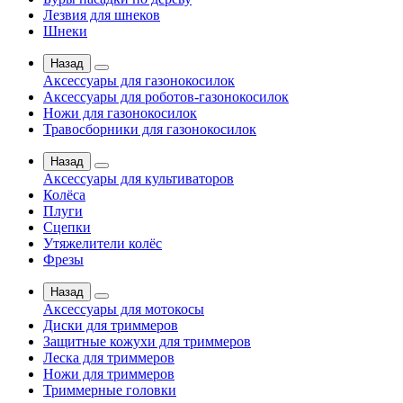
Лезвия для шнеков
Шнеки
Назад
Аксессуары для газонокосилок
Аксессуары для роботов-газонокосилок
Ножи для газонокосилок
Травосборники для газонокосилок
Назад
Аксессуары для культиваторов
Колёса
Плуги
Сцепки
Утяжелители колёс
Фрезы
Назад
Аксессуары для мотокосы
Диски для триммеров
Защитные кожухи для триммеров
Леска для триммеров
Ножи для триммеров
Триммерные головки