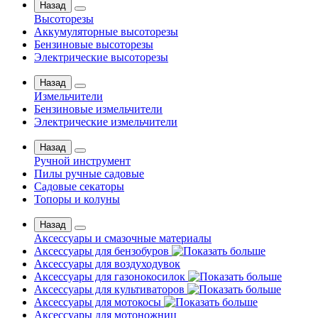
Назад
Высоторезы
Аккумуляторные высоторезы
Бензиновые высоторезы
Электрические высоторезы
Назад
Измельчители
Бензиновые измельчители
Электрические измельчители
Назад
Ручной инструмент
Пилы ручные садовые
Садовые секаторы
Топоры и колуны
Назад
Аксессуары и смазочные материалы
Аксессуары для бензобуров
Аксессуары для воздуходувок
Аксессуары для газонокосилок
Аксессуары для культиваторов
Аксессуары для мотокосы
Аксессуары для мотоножниц