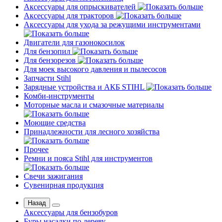
Аксессуары для опрыскивателей
Аксессуары для тракторов
Аксессуары для ухода за режущими инструментами
Двигатели для газонокосилок
Для бензопил
Для бензорезов
Для моек высокого давления и пылесосов
Запчасти Stihl
Зарядные устройства и АКБ STIHL
Комби-инструменты
Моторные масла и смазочные материалы
Моющие средства
Принадлежности для лесного хозяйства
Прочее
Ремни и пояса Stihl для инструментов
Свечи зажигания
Сувенирная продукция
Назад
Аксессуары для бензобуров
Буры насадки по дереву