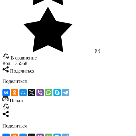
(0)
В сравнение
Код:
135568
Поделиться
Поделиться
Печать
Поделиться