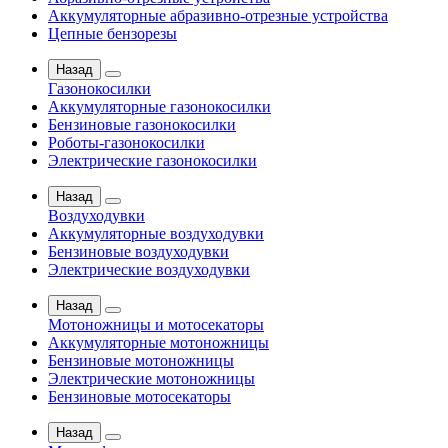
Аккумуляторные абразивно-отрезные устройства
Цепные бензорезы
Назад
Газонокосилки
Аккумуляторные газонокосилки
Бензиновые газонокосилки
Роботы-газонокосилки
Электрические газонокосилки
Назад
Воздуходувки
Аккумуляторные воздуходувки
Бензиновые воздуходувки
Электрические воздуходувки
Назад
Мотоножницы и мотосекаторы
Аккумуляторные мотоножницы
Бензиновые мотоножницы
Электрические мотоножницы
Бензиновые мотосекаторы
Назад