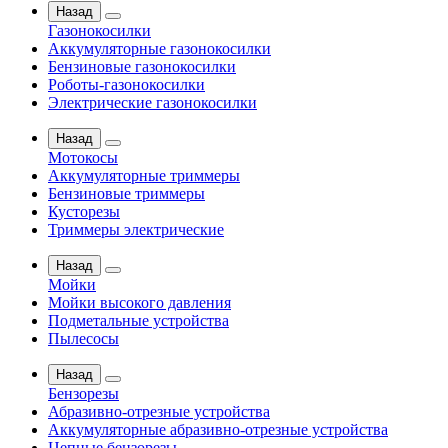
Назад
Газонокосилки
Аккумуляторные газонокосилки
Бензиновые газонокосилки
Роботы-газонокосилки
Электрические газонокосилки
Назад
Мотокосы
Аккумуляторные триммеры
Бензиновые триммеры
Кусторезы
Триммеры электрические
Назад
Мойки
Мойки высокого давления
Подметальные устройства
Пылесосы
Назад
Бензорезы
Абразивно-отрезные устройства
Аккумуляторные абразивно-отрезные устройства
Цепные бензорезы