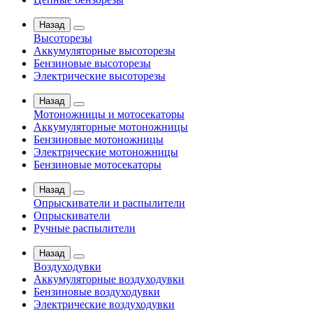
Назад
Высоторезы
Аккумуляторные высоторезы
Бензиновые высоторезы
Электрические высоторезы
Назад
Мотоножницы и мотосекаторы
Аккумуляторные мотоножницы
Бензиновые мотоножницы
Электрические мотоножницы
Бензиновые мотосекаторы
Назад
Опрыскиватели и распылители
Опрыскиватели
Ручные распылители
Назад
Воздуходувки
Аккумуляторные воздуходувки
Бензиновые воздуходувки
Электрические воздуходувки