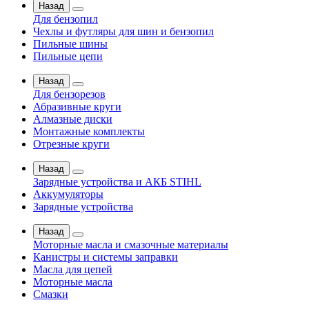
Назад
Для бензопил
Чехлы и футляры для шин и бензопил
Пильные шины
Пильные цепи
Назад
Для бензорезов
Абразивные круги
Алмазные диски
Монтажные комплекты
Отрезные круги
Назад
Зарядные устройства и АКБ STIHL
Аккумуляторы
Зарядные устройства
Назад
Моторные масла и смазочные материалы
Канистры и системы заправки
Масла для цепей
Моторные масла
Смазки