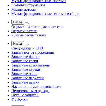
Мультифункциональные системы
Комби-инструменты
Мультимоторы
Мультифункциональные системы в сборе
Назад
Опрыскиватели и распылители
Опрыскиватели
Ручные распылители
Назад
Спецодежда и СИЗ
Защита ног от прорезания
Защитные брюки
Защитные каски
Защитные комбинезоны
Защитные куртки
Защитные очки
Защитные перчатки
Защитные щитки
Наушники шумоподавляющие
Непромокаемая одежда
Обувь с защитой
Футболки