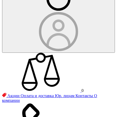
0
Акции
Оплата и доставка
Юр. лицам
Контакты
О
компании