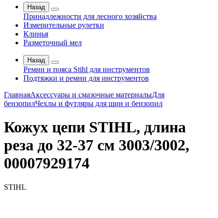
Назад
Принадлежности для лесного хозяйства
Измерительные рулетки
Клинья
Разметочный мел
Назад
Ремни и пояса Stihl для инструментов
Подтяжки и ремни для инструментов
Главная
Аксессуары и смазочные материалы
Для
бензопил
Чехлы и футляры для шин и бензопил
Кожух цепи STIHL, длина
реза до 32-37 см 3003/3002,
00007929174
STIHL