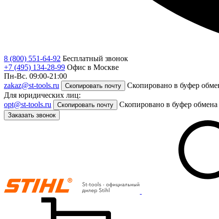
8 (800) 551-64-92
Бесплатный звонок
+7 (495) 134-28-99
Офис в Москве
Пн-Вс. 09:00-21:00
zakaz@st-tools.ru
Скопировано в буфер обме
Скопировать почту
Для юридических лиц:
opt@st-tools.ru
Скопировано в буфер обмена
Скопировать почту
Заказать звонок