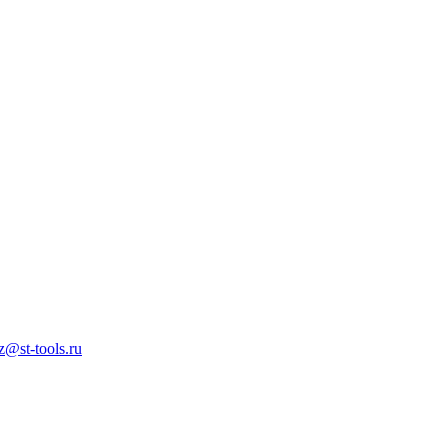
z@st-tools.ru