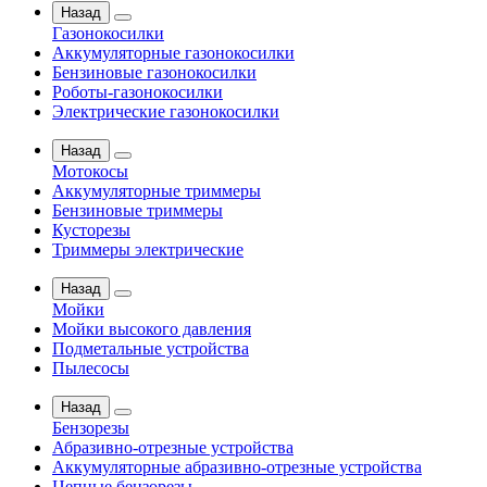
Назад
Газонокосилки
Аккумуляторные газонокосилки
Бензиновые газонокосилки
Роботы-газонокосилки
Электрические газонокосилки
Назад
Мотокосы
Аккумуляторные триммеры
Бензиновые триммеры
Кусторезы
Триммеры электрические
Назад
Мойки
Мойки высокого давления
Подметальные устройства
Пылесосы
Назад
Бензорезы
Абразивно-отрезные устройства
Аккумуляторные абразивно-отрезные устройства
Цепные бензорезы