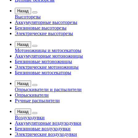
Назад
Высоторезы
Аккумуляторные высоторезы
Бензиновые высоторезы
Электрические высоторезы
Назад
Мотоножницы и мотосекаторы
Аккумуляторные мотоножницы
Бензиновые мотоножницы
Электрические мотоножницы
Бензиновые мотосекаторы
Назад
Опрыскиватели и распылители
Опрыскиватели
Ручные распылители
Назад
Воздуходувки
Аккумуляторные воздуходувки
Бензиновые воздуходувки
Электрические воздуходувки