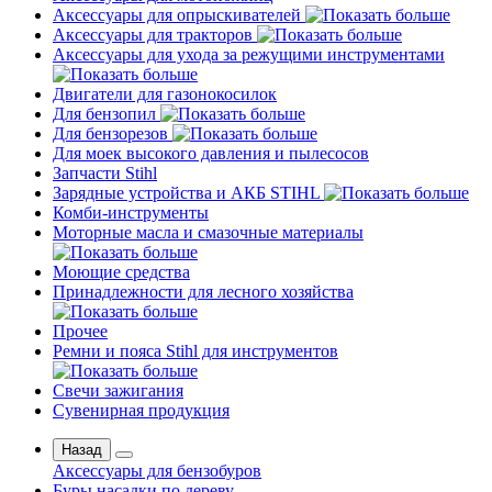
Аксессуары для опрыскивателей
Аксессуары для тракторов
Аксессуары для ухода за режущими инструментами
Двигатели для газонокосилок
Для бензопил
Для бензорезов
Для моек высокого давления и пылесосов
Запчасти Stihl
Зарядные устройства и АКБ STIHL
Комби-инструменты
Моторные масла и смазочные материалы
Моющие средства
Принадлежности для лесного хозяйства
Прочее
Ремни и пояса Stihl для инструментов
Свечи зажигания
Сувенирная продукция
Назад
Аксессуары для бензобуров
Буры насадки по дереву