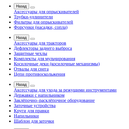
Назад
Аксессуары для опрыскивателей
Трубки-удлинители
Фильтры для опрыскивателей
Форсунки (насадки, сопла)
Назад
Аксессуары для тракторов
Дефлекторы заднего выброса
Защитные чехлы
Комплекты для мульчирования
Косилочные деки (косилочные механизмы)
Отвалы для снега
Цепи противоскольжения
Назад
Аксессуары для ухода за режущими инструментами
Державки с напильником
Заклёпочно–расклёпочное оборудование
Заточные устройства
Круги для правки
Напильники
Шаблон для заточки