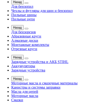
Назад
Для бензопил
Чехлы и футляры для шин и бензопил
Пильные шины
Пильные цепи
Назад
Для бензорезов
Абразивные круги
Алмазные диски
Монтажные комплекты
Отрезные круги
Назад
Зарядные устройства и АКБ STIHL
Аккумуляторы
Зарядные устройства
Назад
Моторные масла и смазочные материалы
Канистры и системы заправки
Масла для цепей
Моторные масла
Смазки