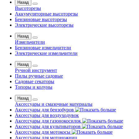
Назад
Высоторезы
Аккумуляторные высоторезы
Бензиновые высоторезы
Электрические высоторезы
Назад
Измельчители
Бензиновые измельчители
Электрические измельчители
Назад
Ручной инструмент
Пилы ручные садовые
Садовые секаторы
Топоры и колуны
Назад
Аксессуары и смазочные материалы
Аксессуары для бензобуров
Аксессуары для воздуходувок
Аксессуары для газонокосилок
Аксессуары для культиваторов
Аксессуары для мотокосы
Аксессуары для мотоножниц