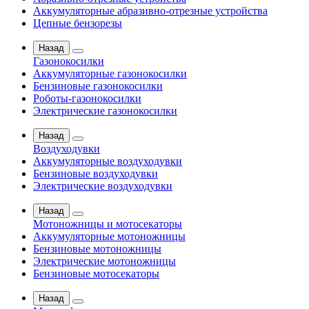
Аккумуляторные абразивно-отрезные устройства
Цепные бензорезы
Назад
Газонокосилки
Аккумуляторные газонокосилки
Бензиновые газонокосилки
Роботы-газонокосилки
Электрические газонокосилки
Назад
Воздуходувки
Аккумуляторные воздуходувки
Бензиновые воздуходувки
Электрические воздуходувки
Назад
Мотоножницы и мотосекаторы
Аккумуляторные мотоножницы
Бензиновые мотоножницы
Электрические мотоножницы
Бензиновые мотосекаторы
Назад