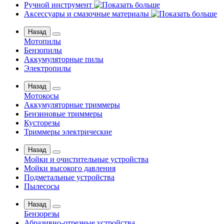
Ручной инструмент
Аксессуары и смазочные материалы
Назад
Мотопилы
Бензопилы
Аккумуляторные пилы
Электропилы
Назад
Мотокосы
Аккумуляторные триммеры
Бензиновые триммеры
Кусторезы
Триммеры электрические
Назад
Мойки и очистительные устройства
Мойки высокого давления
Подметальные устройства
Пылесосы
Назад
Бензорезы
Абразивно-отрезные устройства