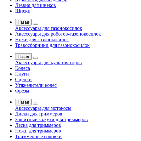
Лезвия для шнеков
Шнеки
Назад
Аксессуары для газонокосилок
Аксессуары для роботов-газонокосилок
Ножи для газонокосилок
Травосборники для газонокосилок
Назад
Аксессуары для культиваторов
Колёса
Плуги
Сцепки
Утяжелители колёс
Фрезы
Назад
Аксессуары для мотокосы
Диски для триммеров
Защитные кожухи для триммеров
Леска для триммеров
Ножи для триммеров
Триммерные головки