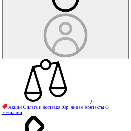
0
Акции
Оплата и доставка
Юр. лицам
Контакты
О
компании