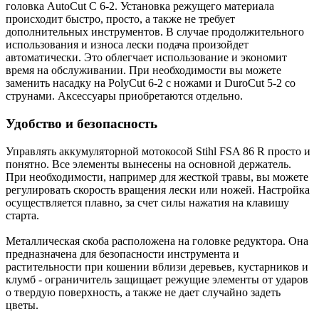
головка AutoCut C 6-2. Установка режущего материала
происходит быстро, просто, а также не требует
дополнительных инструментов. В случае продолжительного
использования и износа лески подача произойдет
автоматически. Это облегчает использование и экономит
время на обслуживании. При необходимости вы можете
заменить насадку на PolyCut 6-2 с ножами и DuroCut 5-2 со
струнами. Аксессуары приобретаются отдельно.
Удобство и безопасность
Управлять аккумуляторной мотокосой Stihl FSA 86 R просто и
понятно. Все элементы вынесены на основной держатель.
При необходимости, например для жесткой травы, вы можете
регулировать скорость вращения лески или ножей. Настройка
осуществляется плавно, за счет силы нажатия на клавишу
старта.
Металлическая скоба расположена на головке редуктора. Она
предназначена для безопасности инструмента и
растительности при кошении вблизи деревьев, кустарников и
клумб - ограничитель защищает режущие элементы от ударов
о твердую поверхность, а также не дает случайно задеть
цветы.