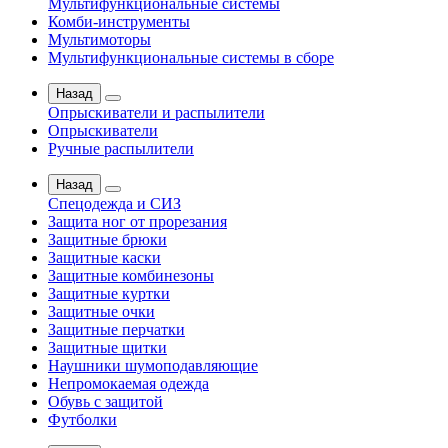
Мультифункциональные системы
Комби-инструменты
Мультимоторы
Мультифункциональные системы в сборе
Назад
Опрыскиватели и распылители
Опрыскиватели
Ручные распылители
Назад
Спецодежда и СИЗ
Защита ног от прорезания
Защитные брюки
Защитные каски
Защитные комбинезоны
Защитные куртки
Защитные очки
Защитные перчатки
Защитные щитки
Наушники шумоподавляющие
Непромокаемая одежда
Обувь с защитой
Футболки