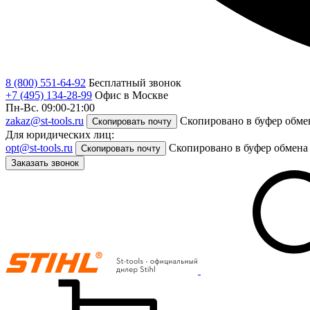
8 (800) 551-64-92
Бесплатный звонок
+7 (495) 134-28-99
Офис в Москве
Пн-Вс. 09:00-21:00
zakaz@st-tools.ru
Скопировано в буфер обме
Скопировать почту
Для юридических лиц:
opt@st-tools.ru
Скопировано в буфер обмена
Скопировать почту
Заказать звонок