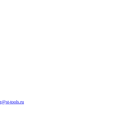
z@st-tools.ru